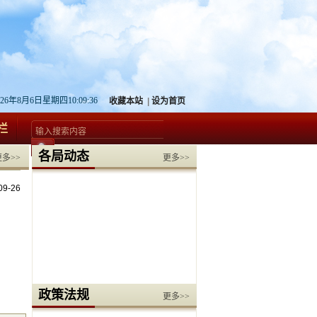
026年8月6日星期四10:09:36
收藏本站
|
设为首页
栏
各局动态
更多>>
更多>>
09-26
政策法规
更多>>