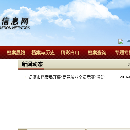
2
档案展馆
档案与历史
精彩白山
档案查询
专题专
新闻动态
辽源市档案局开展“爱党敬业全员竞赛”活动
2016-